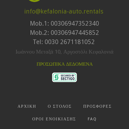
info@kefalonia-auto.rentals
Mob.1: 00306947352340
Mob.2: 00306947445852
Tel: 0030 2671181052
Ιωάννου Μεταξά 10, Αργοστόλι Κεφαλονιά
ΠΡΟΣΩΠΙΚΑ ΔΕΔΟΜΕΝΑ
ΑΡΧΙΚΗ
Ο ΣΤΟΛΟΣ
ΠΡΟΣΦΟΡΕΣ
ΟΡΟΙ ΕΝΟΙΚΙΑΣΗΣ
FAQ